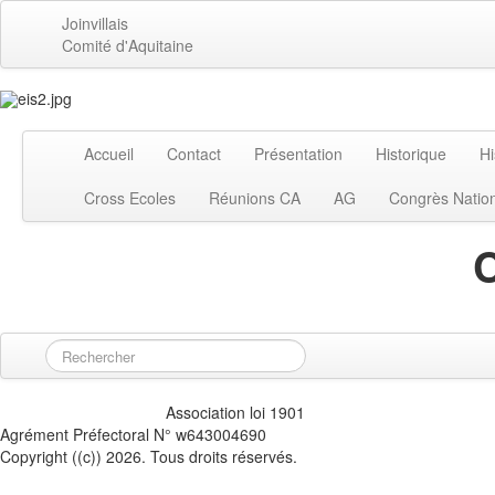
Joinvillais
Comité d'Aquitaine
Accueil
Contact
Présentation
Historique
Hi
Cross Ecoles
Réunions CA
AG
Congrès Natio
Association loi 1901
Agrément Préfectoral N° w643004690
Copyright ((c)) 2026. Tous droits réservés.