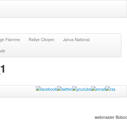
age Flamme
Rallye Citoyen
Janus National
dir
1
webmaster Boboc