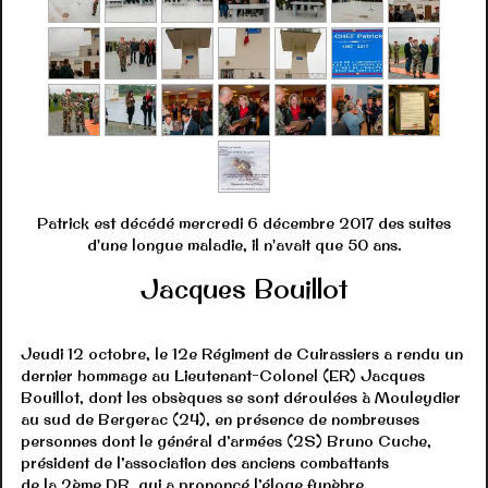
Patrick est décédé mercredi 6 décembre 2017 des suites
d'une longue maladie, il n'avait que 50 ans.
Jacques Bouillot
Jeudi 12 octobre, le 12e Régiment de Cuirassiers a rendu un
dernier hommage au Lieutenant-Colonel (ER) Jacques
Bouillot, dont les obsèques se sont déroulées à Mouleydier
au sud de Bergerac (24), en présence de nombreuses
personnes dont le général d’armées (2S) Bruno Cuche,
président de l’association des anciens combattants
de la 2ème DB, qui a prononcé l’éloge funèbre.