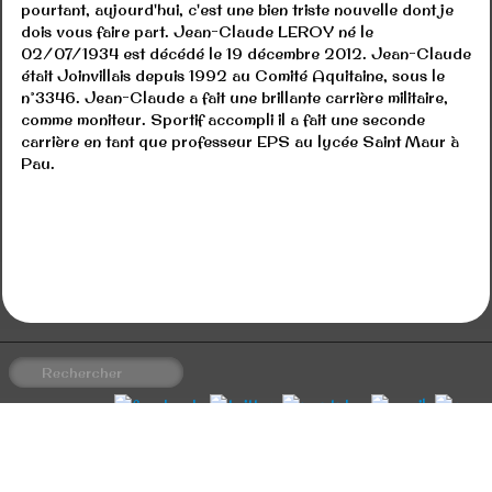
pourtant, aujourd'hui, c'est une bien triste nouvelle dont je
dois vous faire part. Jean-Claude LEROY né le
02/07/1934 est décédé le 19 décembre 2012. Jean-Claude
était Joinvillais depuis 1992 au Comité Aquitaine, sous le
n°3346. Jean-Claude a fait une brillante carrière militaire,
comme moniteur. Sportif accompli il a fait une seconde
carrière en tant que professeur EPS au lycée Saint Maur à
Pau.
Association loi 1901
Agrément Préfectoral N° w643004690